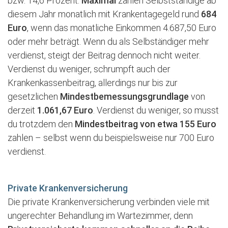
bzw. 14,6 Prozent.
Maximal
zahlen Selbstständige ab
diesem Jahr monatlich mit Krankentagegeld rund
684
Euro
, wenn das monatliche Einkommen 4.687,50 Euro
oder mehr beträgt. Wenn du als Selbständiger mehr
verdienst, steigt der Beitrag dennoch nicht weiter.
Verdienst du weniger, schrumpft auch der
Krankenkassenbeitrag, allerdings nur bis zur
gesetzlichen
Mindestbemessungsgrundlage
von
derzeit
1.061,67 Euro
. Verdienst du weniger, so musst
du trotzdem den
Mindestbeitrag von etwa 155 Euro
zahlen – selbst wenn du beispielsweise nur 700 Euro
verdienst.
Private Krankenversicherung
Die private Krankenversicherung verbinden viele mit
ungerechter Behandlung im Wartezimmer, denn