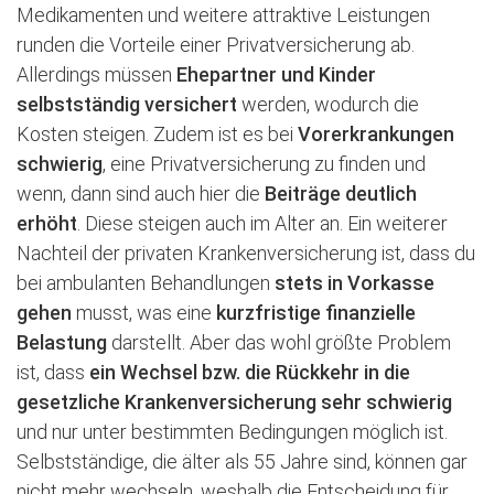
Medikamenten und weitere attraktive Leistungen
runden die Vorteile einer Privatversicherung ab.
Allerdings müssen
Ehepartner und Kinder
selbstständig versichert
werden, wodurch die
Kosten steigen. Zudem ist es bei
Vorerkrankungen
schwierig
, eine Privatversicherung zu finden und
wenn, dann sind auch hier die
Beiträge deutlich
erhöht
. Diese steigen auch im Alter an. Ein weiterer
Nachteil der privaten Krankenversicherung ist, dass du
bei ambulanten Behandlungen
stets in Vorkasse
gehen
musst, was eine
kurzfristige finanzielle
Belastung
darstellt. Aber das wohl größte Problem
ist, dass
ein Wechsel bzw. die Rückkehr in die
gesetzliche Krankenversicherung sehr schwierig
und nur unter bestimmten Bedingungen möglich ist.
Selbstständige, die älter als 55 Jahre sind, können gar
nicht mehr wechseln, weshalb die Entscheidung für