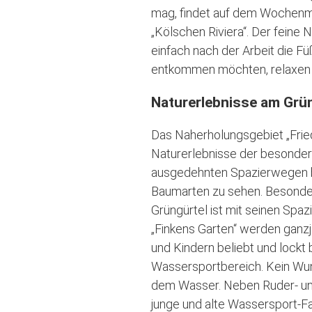
mag, findet auf dem Wochenma
„Kölschen Riviera“. Der feine
einfach nach der Arbeit die F
entkommen möchten, relaxen 
Naturerlebnisse am Grü
Das Naherholungsgebiet „Fried
Naturerlebnisse der besonder
ausgedehnten Spazierwegen 
Baumarten zu sehen. Besonder
Grüngürtel ist mit seinen Spaz
„Finkens Garten“ werden ganzj
und Kindern beliebt und lockt
Wassersportbereich. Kein Wund
dem Wasser. Neben Ruder- und
junge und alte Wassersport-Fan