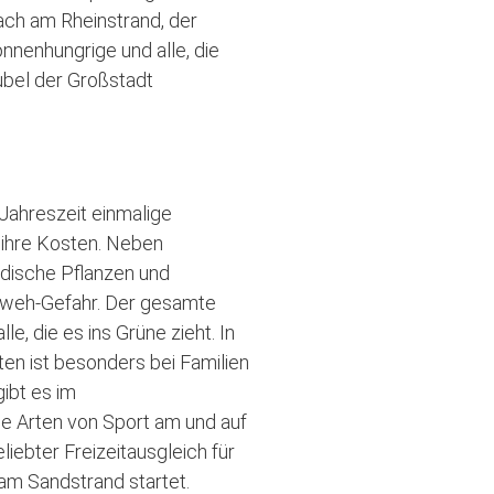
ach am Rheinstrand, der
nnenhungrige und alle, die
ubel der Großstadt
Jahreszeit einmalige
 ihre Kosten. Neben
ische Pflanzen und
rnweh-Gefahr. Der gesamte
e, die es ins Grüne zieht. In
en ist besonders bei Familien
ibt es im
le Arten von Sport am und auf
ebter Freizeitausgleich für
 am Sandstrand startet.