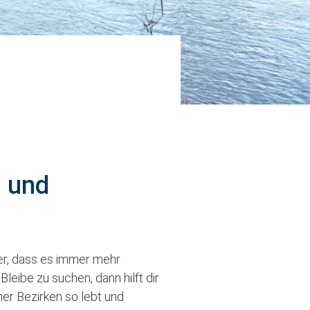
n und
er, dass es immer mehr
leibe zu suchen, dann hilft dir
ner Bezirken so lebt und