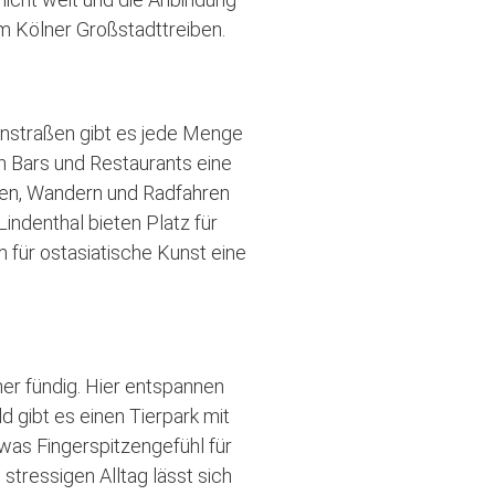
 im Kölner Großstadttreiben.
enstraßen gibt es jede Menge
n Bars und Restaurants eine
gen, Wandern und Radfahren
indenthal bieten Platz für
 für ostasiatische Kunst eine
er fündig. Hier entspannen
 gibt es einen Tierpark mit
was Fingerspitzengefühl für
stressigen Alltag lässt sich