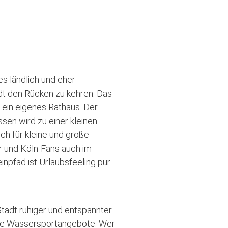
es ländlich und eher
adt den Rücken zu kehren. Das
 ein eigenes Rathaus. Der
sen wird zu einer kleinen
ich für kleine und große
r und Köln-Fans auch im
npfad ist Urlaubsfeeling pur.
Stadt ruhiger und entspannter
enge Wassersportangebote. Wer