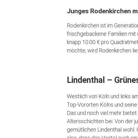
Junges Rodenkirchen mi
Rodenkirchen ist im Generatio
frischgebackene Familien mit
knapp 10.00 € pro Quadratmete
möchte, wird Rodenkirchen li
Lindenthal – Grüne
Westlich von Köln und links am
Top-Vororten Kölns und seine P
Das und noch viel mehr bietet
Altersschichten bei. Von der 
gemütlichen Lindenthal wohl. H
also, dass das Viertel auch ein