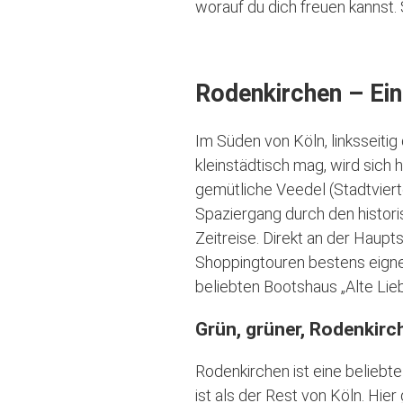
worauf du dich freuen kannst.
Rodenkirchen – Ein
Im Süden von Köln, linksseitig
kleinstädtisch mag, wird sich
gemütliche Veedel (Stadtviert
Spaziergang durch den histori
Zeitreise. Direkt an der Haupt
Shoppingtouren bestens eigne
beliebten Bootshaus „Alte Lieb
Grün, grüner, Rodenkirc
Rodenkirchen ist eine beliebt
ist als der Rest von Köln. Hi