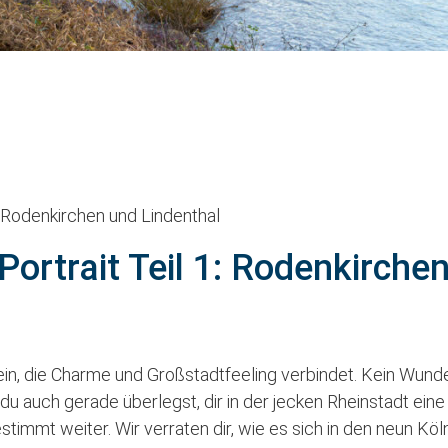
1: Rodenkirchen und Lindenthal
-Portrait Teil 1: Rodenkirche
ein, die Charme und Großstadtfeeling verbindet. Kein Wund
 auch gerade überlegst, dir in der jecken Rheinstadt eine B
estimmt weiter. Wir verraten dir, wie es sich in den neun Köl