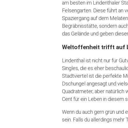
am besten im Lindenthaler Sta
Felsengarten. Diese führt an
Spaziergang auf dem Melaten-F
Begräbnisstätte, sondern auch
das Gelände und geben diese
Weltoffenheit trifft auf 
Lindenthal ist nicht nur für 
Singles, die es eher beschaul
Stadtviertel ist die perfekte 
Dschungel angesagt und vielsc
Quadratmeter, aber natürlich w
Cent für ein Leben in diesem s
Wenn du auch gern grün und eh
sein. Falls du allerdings mehr