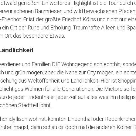
dtwald genießen. Ein weiteres Highlight ist die Tour durc
 verwunschenen Baumriesen und wild bewachsenen Pfaden en
riedhof. Er ist der größte Friedhof Kölns und nicht nur e
 ein Ort der Ruhe und Erholung. Traumhafte Alleen und Sp
m Ort das besondere Etwas.
Ländlichkeit
Gutverdiener und Familien DIE Wohngegend schlechthin, sonde
ich und grün mögen, aber die Nähe zur City mögen, ein echt
Mischung aus Weltoffenheit und Ländlichkeit. Hier ist Shop
hichtiges Wohnen für alle Generationen. Die Mietpreise lie
ürde jeder Lindenthaler jederzeit auf alles was ihm heilig i
chönen Stadtteil lohnt.
er idyllisch wohnst, könnten Lindenthal oder Rodenkirchen
 Trubel magst, dann schau dir doch mal die anderen Kölner 