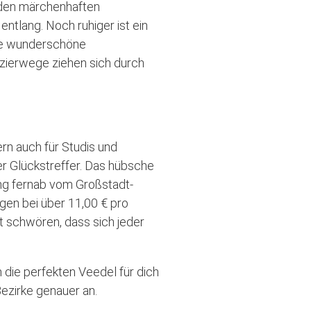
h den märchenhaften
tlang. Noch ruhiger ist ein
ine wunderschöne
azierwege ziehen sich durch
rn auch für Studis und
er Glückstreffer. Das hübsche
ping fernab vom Großstadt-
gen bei über 11,00 € pro
st schwören, dass sich jeder
 die perfekten Veedel für dich
Bezirke genauer an.