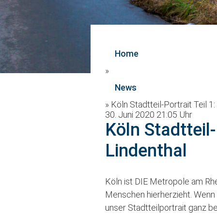
Home
»
News
»
Köln Stadtteil-Portrait Teil 
30. Juni 2020 21:05 Uhr
Köln Stadtteil
Lindenthal
Köln ist DIE Metropole am Rh
Menschen hierherzieht. Wenn du
unser Stadtteilportrait ganz b