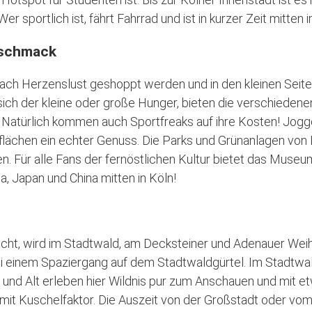
Wer sportlich ist, fährt Fahrrad und ist in kurzer Zeit mitten
Geschmack
nach Herzenslust geshoppt werden und in den kleinen Seit
ich der kleine oder große Hunger, bieten die verschiedene
. Natürlich kommen auch Sportfreaks auf ihre Kosten! Jog
flächen ein echter Genuss. Die Parks und Grünanlagen von L
n. Für alle Fans der fernöstlichen Kultur bietet das Museum
, Japan und China mitten in Köln!
ht, wird im Stadtwald, am Decksteiner und Adenauer Weih
i einem Spaziergang auf dem Stadtwaldgürtel. Im Stadtwald
 und Alt erleben hier Wildnis pur zum Anschauen und mit et
mit Kuschelfaktor. Die Auszeit von der Großstadt oder vom 