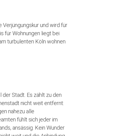
e Verjüngungskur und wird für
s für Wohnungen liegt bei
h am turbulenten Köln wohnen
 der Stadt. Es zählt zu den
enstadt nicht weit entfernt:
gen nahezu alle
amten fühlt sich jeder im
lands, ansässig. Kein Wunder
 nicht weit und die Anbindung