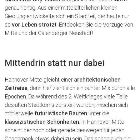
genau richtig. Aus einer mittelalterlichen kleinen
Siedlung entwickelte sich ein Stadtteil, der heute nur
so
vor Leben strotzt
. Entdecken Sie die Vorzüge von
Mitte und der Calenberger Neustadt!
Mittendrin statt nur dabei
Hannover Mitte gleicht einer
architektonischen
Zeitreise
, denn hier zieht sich ein bunter Mix durch alle
Epochen. Da während des 2. Weltkrieges viele Teile
des alten Stadtkerns zerstört wurden, mischen sich
mittlerweile
futuristische Bauten
unter die
klassizistischen Schönheiten
. In Hannover Mitte
scheint dennoch oder gerade deswegen für jeden
Geschmack etwas dabei zu sein. Das sehen auch die