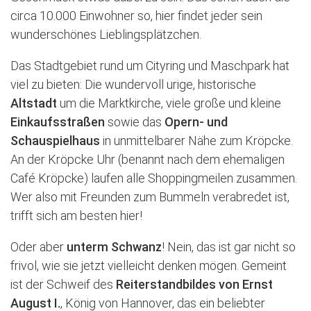
circa 10.000 Einwohner so, hier findet jeder sein
wunderschönes Lieblingsplätzchen.
Das Stadtgebiet rund um Cityring und Maschpark hat
viel zu bieten: Die wundervoll urige, historische
Altstadt
um die Marktkirche, viele große und kleine
Einkaufsstraßen
sowie das
Opern- und
Schauspielhaus
in unmittelbarer Nähe zum Kröpcke.
An der Kröpcke Uhr (benannt nach dem ehemaligen
Café Kröpcke) laufen alle Shoppingmeilen zusammen.
Wer also mit Freunden zum Bummeln verabredet ist,
trifft sich am besten hier!
Oder aber
unterm Schwanz
! Nein, das ist gar nicht so
frivol, wie sie jetzt vielleicht denken mögen. Gemeint
ist der Schweif des
Reiterstandbildes von Ernst
August I.
, König von Hannover, das ein beliebter