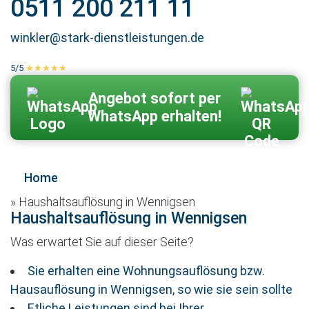
0511 200 211 11
winkler@stark-dienstleistungen.de
5/5
★★★★★
100 % echte Kundenbewertungen
Zum Kontaktformular
Angebot sofort per
WhatsApp erhalten!
Home
»
Haushaltsauflösung in Wennigsen
Haushaltsauflösung in Wennigsen
Was erwartet Sie auf dieser Seite?
Sie erhalten eine Wohnungsauflösung bzw.
Hausauflösung in Wennigsen, so wie sie sein sollte
Etliche Leistungen sind bei Ihrer