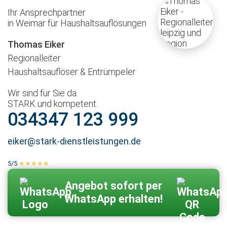
Ihr Ansprechpartner
in Weimar für Haushaltsauflösungen
Thomas Eiker
Regionalleiter
Haushaltsauflöser & Entrümpeler
Wir sind für Sie da.
STARK und kompetent.
034347 123 999
eiker@stark-dienstleistungen.de
5/5
★★★★★
100 % echte Kundenbewertungen
Zum Kontaktformular
Angebot sofort per
WhatsApp erhalten!