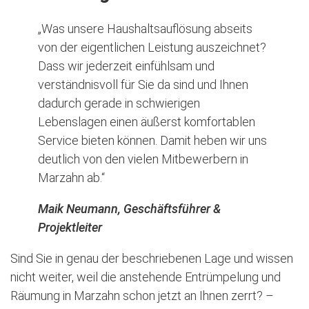
„Was unsere Haushaltsauflösung abseits
von der eigentlichen Leistung auszeichnet?
Dass wir jederzeit einfühlsam und
verständnisvoll für Sie da sind und Ihnen
dadurch gerade in schwierigen
Lebenslagen einen äußerst komfortablen
Service bieten können. Damit heben wir uns
deutlich von den vielen Mitbewerbern in
Marzahn ab.“
Maik Neumann, Geschäftsführer &
Projektleiter
Sind Sie in genau der beschriebenen Lage und wissen
nicht weiter, weil die anstehende Entrümpelung und
Räumung in Marzahn schon jetzt an Ihnen zerrt? –