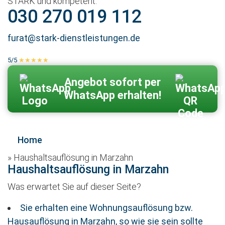
STARK und kompetent.
030 270 019 112
furat@stark-dienstleistungen.de
5/5
★★★★★
100 % echte Kundenbewertungen
Zum Kontaktformular
Angebot sofort per
WhatsApp erhalten!
Home
»
Haushaltsauflösung in Marzahn
Haushaltsauflösung in Marzahn
Was erwartet Sie auf dieser Seite?
Sie erhalten eine Wohnungsauflösung bzw.
Hausauflösung in Marzahn, so wie sie sein sollte