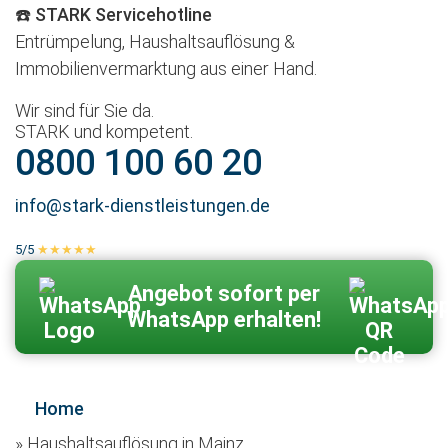
☎️ STARK Servicehotline
Entrümpelung, Haushaltsauflösung &
Immobilienvermarktung aus einer Hand.
Wir sind für Sie da.
STARK und kompetent.
0800 100 60 20
info@stark-dienstleistungen.de
5/5
★★★★★
100 % echte Kundenbewertungen
Zum Kontaktformular
Angebot sofort per
WhatsApp erhalten!
Home
»
Haushaltsauflösung in Mainz