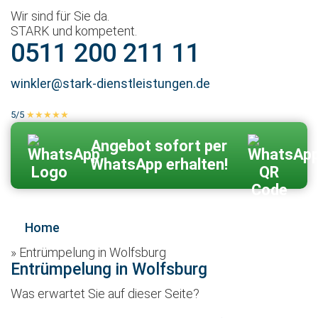
Wir sind für Sie da.
STARK und kompetent.
0511 200 211 11
winkler@stark-dienstleistungen.de
5/5
★★★★★
100 % echte Kundenbewertungen
Zum Kontaktformular
Angebot sofort per
WhatsApp erhalten!
Home
»
Entrümpelung in Wolfsburg
Entrümpelung in Wolfsburg
Was erwartet Sie auf dieser Seite?