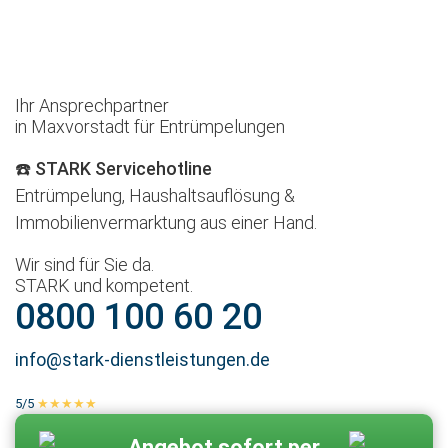
Ihr Ansprechpartner
in Maxvorstadt für Entrümpelungen
☎️ STARK Servicehotline
Entrümpelung, Haushaltsauflösung &
Immobilienvermarktung aus einer Hand.
Wir sind für Sie da.
STARK und kompetent.
0800 100 60 20
info@stark-dienstleistungen.de
5/5
★★★★★
100 % echte Kundenbewertungen
Zum Kontaktformular
Angebot sofort per