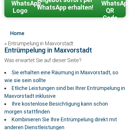
WhatsApp erhalten!
Home
»
Entrümpelung in Maxvorstadt
Entrümpelung in Maxvorstadt
Was erwartet Sie auf dieser Seite?
Sie erhalten eine Räumung in Maxvorstadt, so
wie sie sein sollte
Etliche Leistungen sind bei Ihrer Entrümpelung in
Maxvorstadt inklusive
Ihre kostenlose Besichtigung kann schon
morgen stattfinden
Kombinieren Sie Ihre Entrümpelung direkt mit
anderen Dienstleistungen