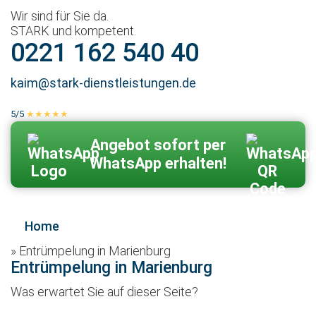
Wir sind für Sie da.
STARK und kompetent.
0221 162 540 40
kaim@stark-dienstleistungen.de
5/5
★★★★★
100 % echte Kundenbewertungen
Zum Kontaktformular
Angebot sofort per
WhatsApp erhalten!
Home
»
Entrümpelung in Marienburg
Entrümpelung in Marienburg
Was erwartet Sie auf dieser Seite?