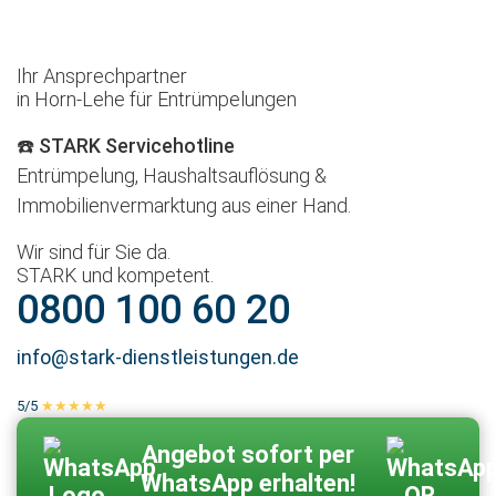
Ihr Ansprechpartner
in Horn-Lehe für Entrümpelungen
☎️ STARK Servicehotline
Entrümpelung, Haushaltsauflösung &
Immobilienvermarktung aus einer Hand.
Wir sind für Sie da.
STARK und kompetent.
0800 100 60 20
info@stark-dienstleistungen.de
5/5
★★★★★
100 % echte Kundenbewertungen
Zum Kontaktformular
Angebot sofort per
WhatsApp erhalten!