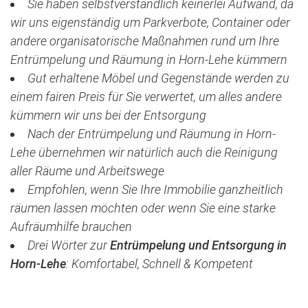
Sie haben selbstverständlich keinerlei Aufwand, da
wir uns eigenständig um Parkverbote, Container oder
andere organisatorische Maßnahmen rund um Ihre
Entrümpelung und Räumung in Horn-Lehe kümmern
Gut erhaltene Möbel und Gegenstände werden zu
einem fairen Preis für Sie verwertet, um alles andere
kümmern wir uns bei der Entsorgung
Nach der Entrümpelung und Räumung in Horn-
Lehe übernehmen wir natürlich auch die Reinigung
aller Räume und Arbeitswege
Empfohlen, wenn Sie Ihre Immobilie ganzheitlich
räumen lassen möchten oder wenn Sie eine starke
Aufräumhilfe brauchen
Drei Wörter zur
Entrümpelung und Entsorgung in
Horn-Lehe
:
Komfortabel, Schnell & Kompetent
Jetzt kostenlose Besichtigung vereinbaren