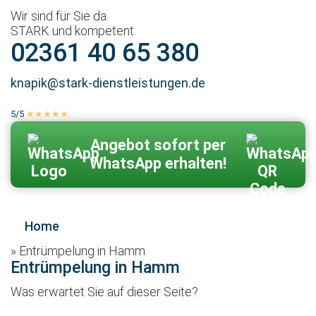
Wir sind für Sie da.
STARK und kompetent.
02361 40 65 380
knapik@stark-dienstleistungen.de
5/5
★★★★★
100 % echte Kundenbewertungen
Zum Kontaktformular
Angebot sofort per
WhatsApp erhalten!
Home
»
Entrümpelung in Hamm
Entrümpelung in Hamm
Was erwartet Sie auf dieser Seite?