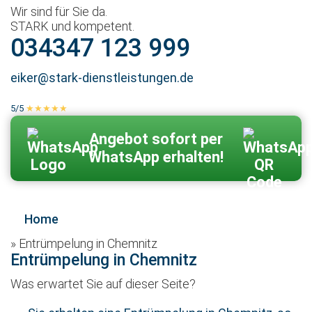
Wir sind für Sie da.
STARK und kompetent.
034347 123 999
eiker@stark-dienstleistungen.de
5/5
★★★★★
100 % echte Kundenbewertungen
Zum Kontaktformular
Angebot sofort per
WhatsApp erhalten!
Home
»
Entrümpelung in Chemnitz
Entrümpelung in Chemnitz
Was erwartet Sie auf dieser Seite?